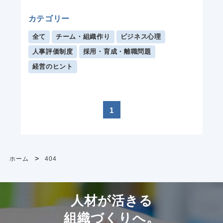
カテゴリー
全て
チーム・組織作り
ビジネス心理
人事評価制度
採用・育成・離職問題
経営のヒント
1
>
ホーム
404
人材が活きる
組織づくりへ。